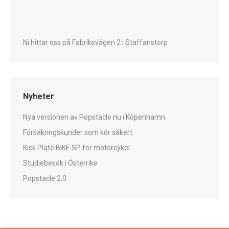
Ni hittar oss på Fabriksvägen 2 i Staffanstorp
Nyheter
Nya versionen av Popstacle nu i Köpenhamn
Försäkringskunder som kör säkert
Kick Plate BIKE SP för motorcykel
Studiebesök i Österrike
Popstacle 2.0