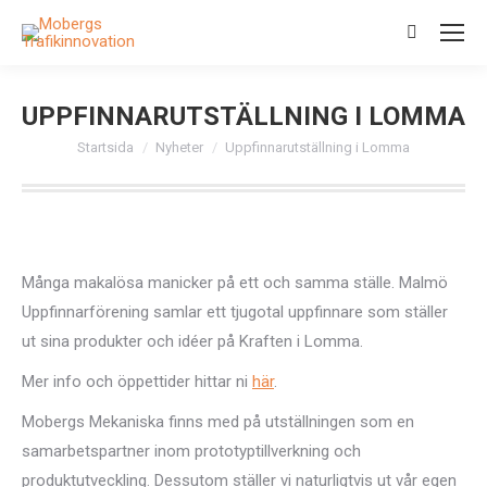
Search:
UPPFINNARUTSTÄLLNING I LOMMA
Du är här:
Startsida
Nyheter
Uppfinnarutställning i Lomma
Många makalösa manicker på ett och samma ställe. Malmö
Uppfinnarförening samlar ett tjugotal uppfinnare som ställer
ut sina produkter och idéer på Kraften i Lomma.
Mer info och öppettider hittar ni
här
.
Mobergs Mekaniska finns med på utställningen som en
samarbetspartner inom prototyptillverkning och
produktutveckling. Dessutom ställer vi naturligtvis ut vår egen