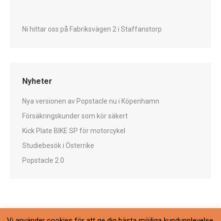
Ni hittar oss på Fabriksvägen 2 i Staffanstorp
Nyheter
Nya versionen av Popstacle nu i Köpenhamn
Försäkringskunder som kör säkert
Kick Plate BIKE SP för motorcykel
Studiebesök i Österrike
Popstacle 2.0
Vi använder cookies för att ge dig bästa möjliga kundupplevelse.