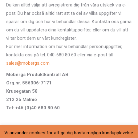
Du kan alltid välja att avregistrera dig från våra utskick via e-
post. Du har också alltid rätt att ta del av vilka uppgifter vi
sparar om dig och hur vi behandlar dessa. Kontakta oss gärna
om du vill uppdatera dina kontaktuppgifter, eller om du vill att
vi tar bort dem ur vårt kundregister.
För mer information om hur vi behandlar personuppgifter,
kontakta oss på tel. 040-680 80 60 eller via e-post till
sales@mobergs.com
Mobergs Produktkontroll AB
Org.nr. 556306-7171
Krusegatan 58
212 25 Malmö
Tel: +46 (0)40 680 80 60
Vi använder cookies för att ge dig bästa möjliga kundupplevelse.