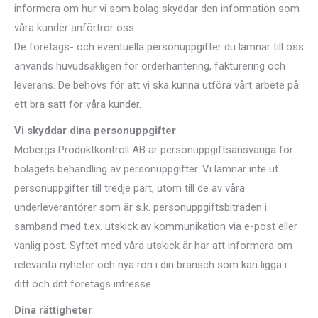
informera om hur vi som bolag skyddar den information som
våra kunder anförtror oss.
De företags- och eventuella personuppgifter du lämnar till oss
används huvudsakligen för orderhantering, fakturering och
leverans. De behövs för att vi ska kunna utföra vårt arbete på
ett bra sätt för våra kunder.
Vi skyddar dina personuppgifter
Mobergs Produktkontroll AB är personuppgiftsansvariga för
bolagets behandling av personuppgifter. Vi lämnar inte ut
personuppgifter till tredje part, utom till de av våra
underleverantörer som är s.k. personuppgiftsbiträden i
samband med t.ex. utskick av kommunikation via e-post eller
vanlig post. Syftet med våra utskick är här att informera om
relevanta nyheter och nya rön i din bransch som kan ligga i
ditt och ditt företags intresse.
Dina rättigheter