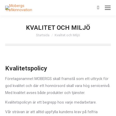
Search:
KVALITET OCH MILJÖ
Du är här:
Startsida
Kvalitet och Miljö
Kvalitetspolicy
Företagsnamnet MOBERGS skall framstå som ett uttryck för
god kvalitet och där ett honnörsord skall vara hög servicenivå.
Med kvalitet avses både produkter och tjänster.
Kvalitetspolicyn är ett begrepp hos varje medarbetare.
Vår strävan är att alltid uppfylla kundens krav på felfria