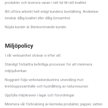
produkter och leverera varan i rätt tid till rätt kvalitet.
Att utföra arbetet helt enligt kundens beställning. Avvikelser
innebär dålig kvalitet eller dålig lönsamhet.
Nöjda kunder är återkommande kunder.
Miljöpolicy
I vår verksamhet strävar vi efter att:
Ständigt förbättra befintliga processer för att minimera
miljöpåverkan.
Noggrant följa verkstadsindustrins utveckling mot
kretsloppssamhälle och hushållning av naturresurser.
Uppfylla miljökraven i lagar och förordningar.
Minimera vår förbrukning av kemiska produkter, papper, vatten